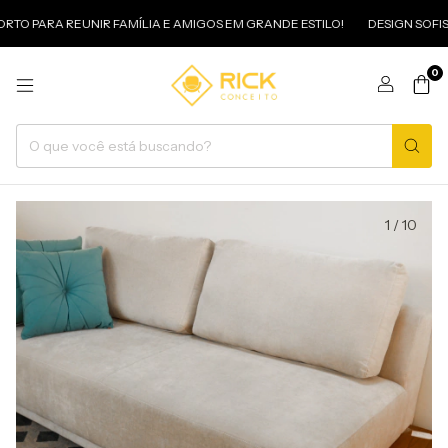
O PARA REUNIR FAMÍLIA E AMIGOS EM GRANDE ESTILO!
DESIGN SOFIST
0
1
/
10