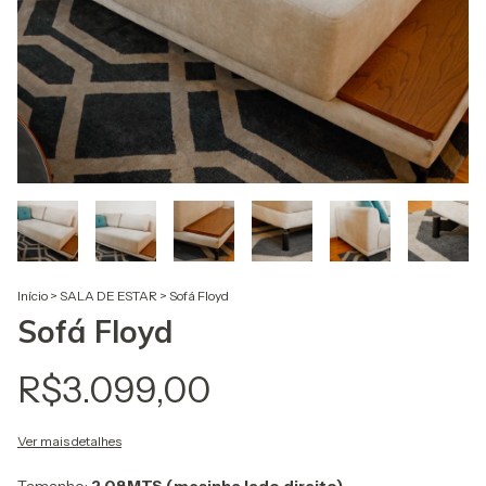
Início
>
SALA DE ESTAR
>
Sofá Floyd
Sofá Floyd
R$3.099,00
Ver mais detalhes