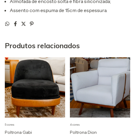
Almofada de encosto solta e fibra siliconizada;
Assento com espuma de 15cm de espessura.
Produtos relacionados
5 cores
4 cores
Poltrona Gabi
Poltrona Dion