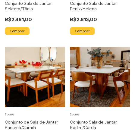
Conjunto Sala de Jantar
Conjunto Sala de Jantar
Selecta/Tânia
Fenix/Helena
R$2.461,00
R$2.613,00
Comprar
Comprar
3 cores
2 cores
Conjunto de Sala de Jantar
Conjunto Sala de Jantar
Panamá/Camila
Berlim/Corda