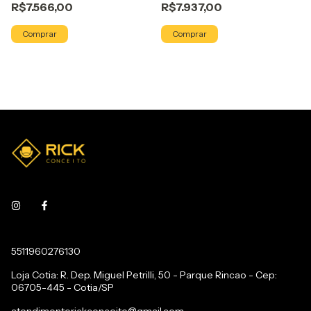
R$7.566,00
R$7.937,00
Comprar
Comprar
5511960276130
Loja Cotia: R. Dep. Miguel Petrilli, 50 - Parque Rincao - Cep:
06705-445 - Cotia/SP