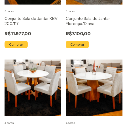
4 cores
3 cores
Conjunto Sala de Jantar KRV
Conjunto Sala de Jantar
200/117
Florença/Diana
R$11.977,00
R$7.100,00
Comprar
Comprar
4 cores
4 cores