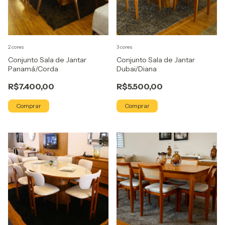
2 cores
3 cores
Conjunto Sala de Jantar
Conjunto Sala de Jantar
Panamá/Corda
Dubai/Diana
R$7.400,00
R$5.500,00
Comprar
Comprar