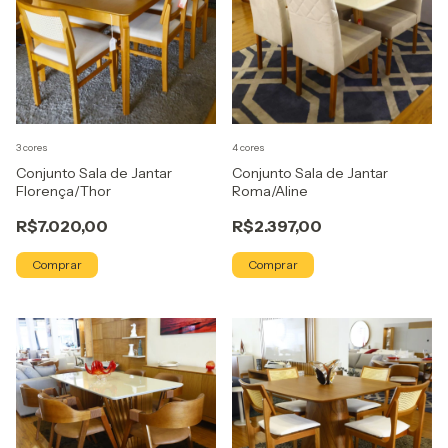
3 cores
4 cores
Conjunto Sala de Jantar
Conjunto Sala de Jantar
Florença/Thor
Roma/Aline
R$7.020,00
R$2.397,00
Comprar
Comprar