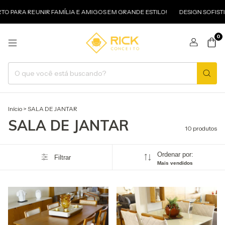
PARA REUNIR FAMÍLIA E AMIGOS EM GRANDE ESTILO!
DESIGN SOFISTIC
0
Início
>
SALA DE JANTAR
SALA DE JANTAR
10 produtos
Ordenar por:
Filtrar
Mais vendidos