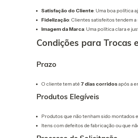
Satisfação do Cliente
: Uma boa política a
Fidelização
: Clientes satisfeitos tendem a
Imagem da Marca
: Uma política clara e 
Condições para Trocas 
Prazo
O cliente tem até
7 dias corridos
após a en
Produtos Elegíveis
Produtos que não tenham sido montados e 
Itens com defeitos de fabricação ou que nã