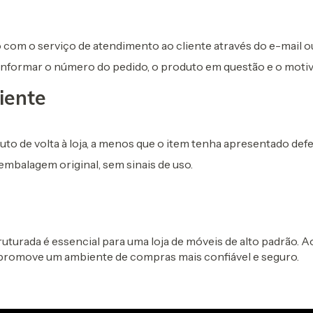
 com o serviço de atendimento ao cliente através do e-mail ou
 informar o número do pedido, o produto em questão e o motiv
iente
to de volta à loja, a menos que o item tenha apresentado defe
mbalagem original, sem sinais de uso.
urada é essencial para uma loja de móveis de alto padrão. Ao g
promove um ambiente de compras mais confiável e seguro.