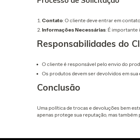
Processo de Solicitação
Contato
: O cliente deve entrar em contato
Informações Necessárias
: É importante
Responsabilidades do Cl
O cliente é responsável pelo envio do produ
Os produtos devem ser devolvidos em sua e
Conclusão
Uma política de trocas e devoluções bem estrut
apenas protege sua reputação, mas também 