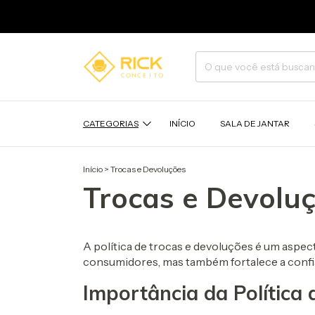
CATEGORIAS
INÍCIO
SALA DE JANTAR
Início
>
Trocas e Devoluções
Trocas e Devolu
A política de trocas e devoluções é um aspect
consumidores, mas também fortalece a confia
Importância da Política