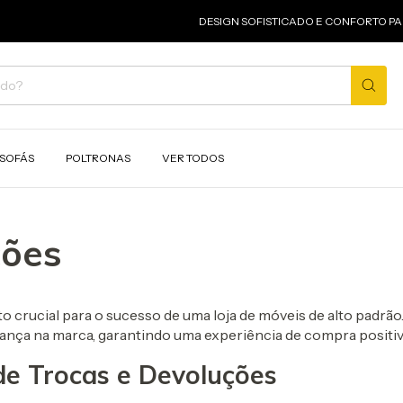
DESIGN SOFISTICADO E CONFORTO PARA 
SOFÁS
POLTRONAS
VER TODOS
ções
o crucial para o sucesso de uma loja de móveis de alto padrão
nça na marca, garantindo uma experiência de compra positiv
 de Trocas e Devoluções