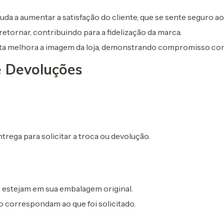
juda a aumentar a satisfação do cliente, que se sente seguro ao
 retornar, contribuindo para a fidelização da marca.
justa melhora a imagem da loja, demonstrando compromisso com
e Devoluções
trega para solicitar a troca ou devolução.
estejam em sua embalagem original.
o correspondam ao que foi solicitado.