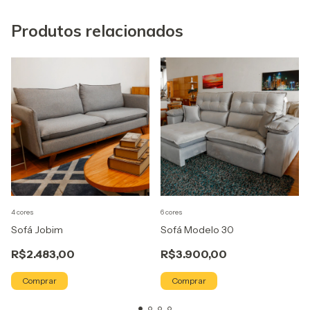
Produtos relacionados
4 cores
6 cores
Sofá Jobim
Sofá Modelo 30
R$2.483,00
R$3.900,00
Comprar
Comprar