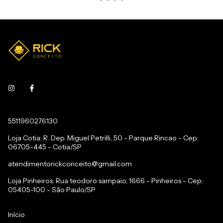
5511960276130
Loja Cotia: R. Dep. Miguel Petrilli, 50 - Parque Rincao - Cep:
06705-445 - Cotia/SP
atendimentorickconceito@gmail.com
Loja Pinheiros: Rua teodoro sampaio, 1666 - Pinheiros - Cep:
05405-100 - São Paulo/SP
Início