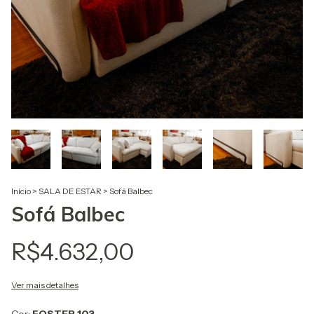
Início
>
SALA DE ESTAR
>
Sofá Balbec
Sofá Balbec
R$4.632,00
Ver mais detalhes