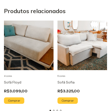
Produtos relacionados
4 cores
6 cores
Sofá Floyd
Sofá Sofia
R$3.099,00
R$3.325,00
Comprar
Comprar