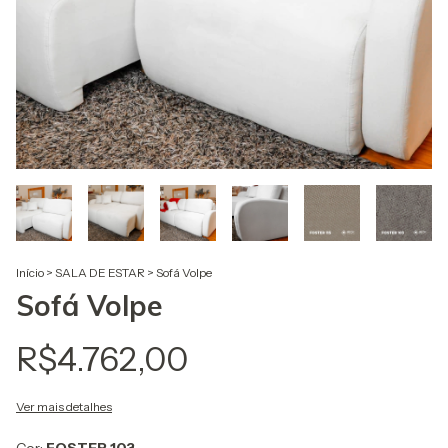
Início
>
SALA DE ESTAR
>
Sofá Volpe
Sofá Volpe
R$4.762,00
Ver mais detalhes