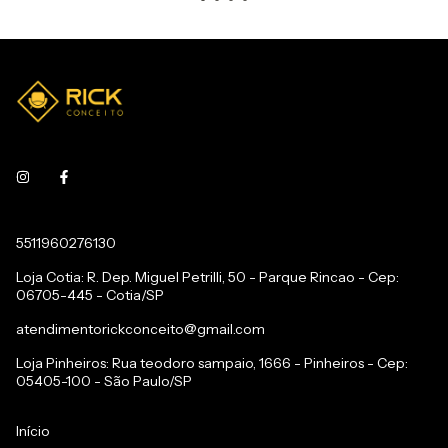
5511960276130
Loja Cotia: R. Dep. Miguel Petrilli, 50 - Parque Rincao - Cep:
06705-445 - Cotia/SP
atendimentorickconceito@gmail.com
Loja Pinheiros: Rua teodoro sampaio, 1666 - Pinheiros - Cep:
05405-100 - São Paulo/SP
Início